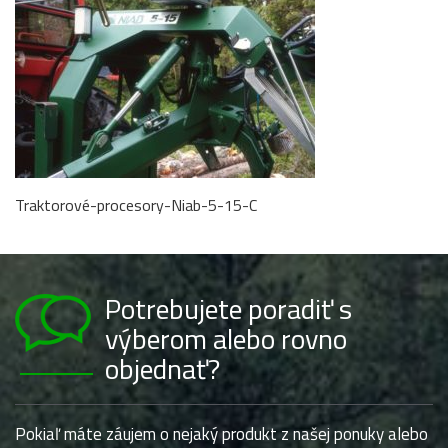
Traktorové-procesory-Niab-5-15-C
Potrebujete poradiť s
výberom alebo rovno
objednať?
Pokiaľ máte záujem o nejaký produkt z našej ponuky alebo