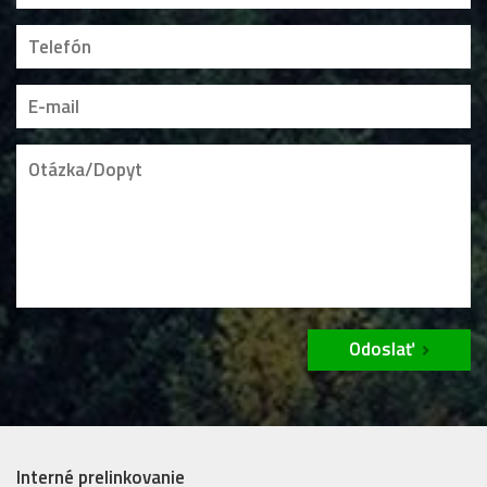
Odoslať
Interné prelinkovanie