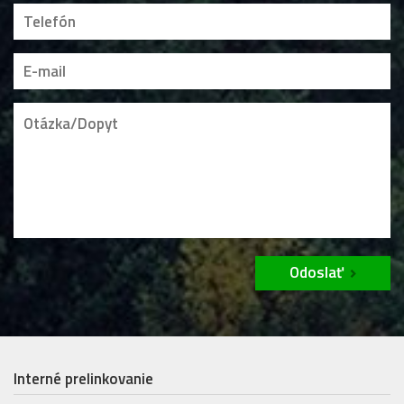
Odoslať
Interné prelinkovanie