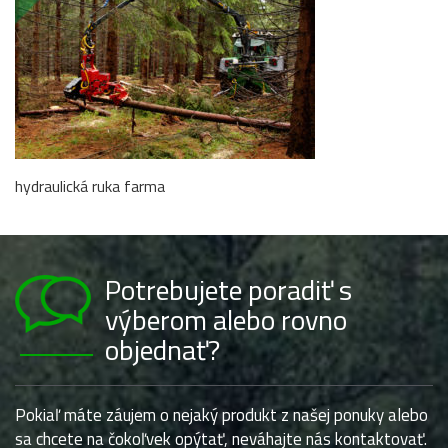
hydraulická ruka farma
Potrebujete poradiť s
výberom alebo rovno
objednať?
Pokiaľ máte záujem o nejaký produkt z našej ponuky alebo
sa chcete na čokoľvek opýtať, neváhajte nás kontaktovať.