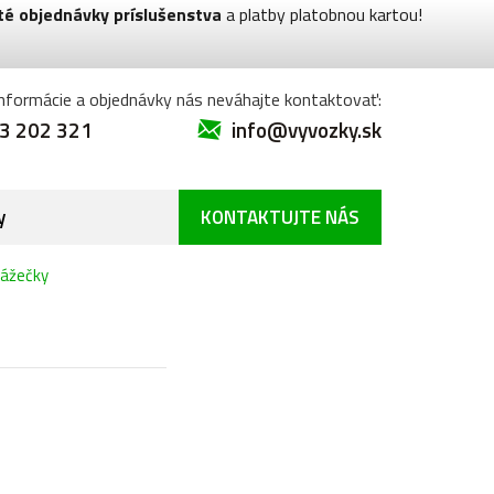
té objednávky príslušenstva
a platby platobnou kartou!
informácie a objednávky nás neváhajte kontaktovať:
3 202 321
info@vyvozky.sk
y
KONTAKTUJTE NÁS
vážečky