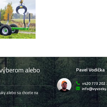
 výberom alebo
Pavel Vodička
+420 773 202 
info@vyvozky
uky alebo sa chcete na