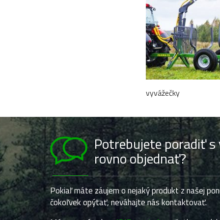
vyvážečky
Potrebujete poradiť s
rovno objednať?
Pokiaľ máte záujem o nejaký produkt z našej pon
čokoľvek opýtať, neváhajte nás kontaktovať.